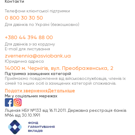
Контакти
Телефони клієнтської підтримки
0 800 30 30 50
Для дзвінків по Україні (безкошковно)
+380 44 394 88 00
Для дзвінків з-за кордону
E-mail для листування
zvernennia@asviobank.ua
Юридична адреса
14000 м. Чернігів, вул. Преображенська, 2
Підтримка захищених категорій
Приймаємо повідомлення від військовослужбовців, членів їх
сімей та інших осіб із захищених категорій споживачів.
Подати звернення
Детальніше
Ми у соціальних мережах
Ліцензія НБУ №133 від 16.11.2011. Державна реєстрація банків
№64 від 30.10.1991